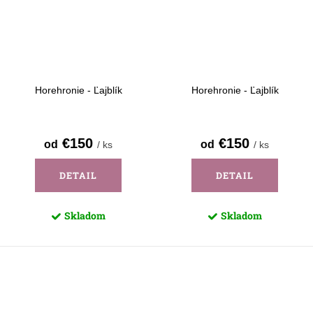
Horehronie - Ľajblík
Horehronie - Ľajblík
€150
€150
od
od
/ ks
/ ks
DETAIL
DETAIL
Skladom
Skladom