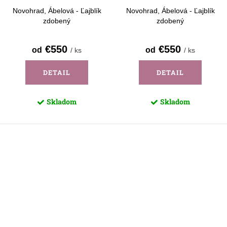
Novohrad, Ábelová - Ľajblík
Novohrad, Ábelová - Ľajblík
zdobený
zdobený
€550
€550
od
od
/ ks
/ ks
DETAIL
DETAIL
Skladom
Skladom