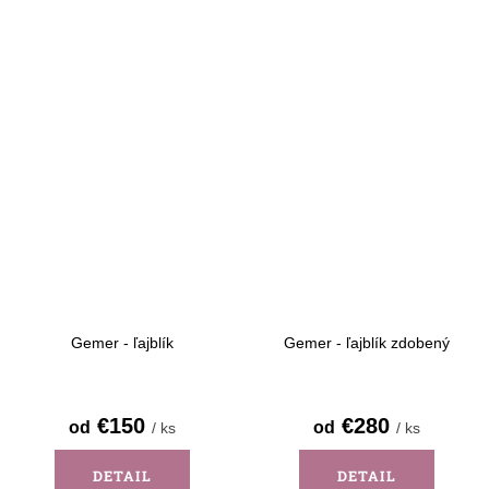
Gemer - ľajblík
Gemer - ľajblík zdobený
€150
€280
od
od
/ ks
/ ks
DETAIL
DETAIL