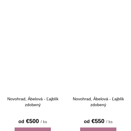
Novohrad, Ábelová - Ľajblík
Novohrad, Ábelová - Ľajblík
zdobený
zdobený
€500
€550
od
od
/ ks
/ ks