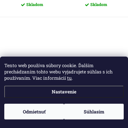
Skladom
Skladom
Tento web používa súbory cookie. Ďalším
prechádzaním tohto webu vyjadrujete súhlas s ich
používaním. Viac informácií
tu
.
Nastavenie
Odmietnuť
Súhlasím
Pliešovce - Ľajblík 2
Pliešovce - Ľajblík 2