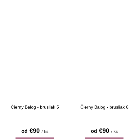
Čierny Balog - brusliak 5
Čierny Balog - brusliak 6
€90
€90
od
od
/ ks
/ ks