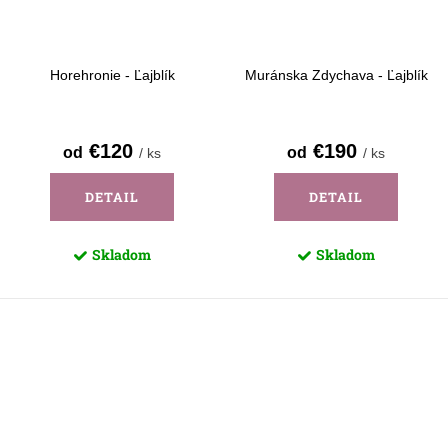
Horehronie - Ľajblík
Muránska Zdychava - Ľajblík
€120
€190
od
od
/ ks
/ ks
DETAIL
DETAIL
Skladom
Skladom