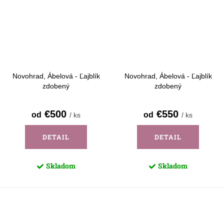
Novohrad, Ábelová - Ľajblík
Novohrad, Ábelová - Ľajblík
zdobený
zdobený
€500
€550
od
od
/ ks
/ ks
DETAIL
DETAIL
Skladom
Skladom