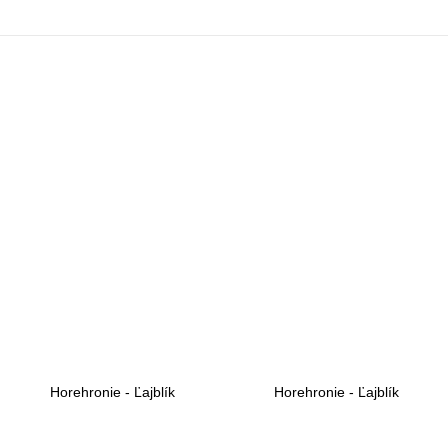
Horehronie - Ľajblík
Horehronie - Ľajblík