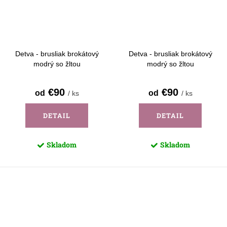
Detva - brusliak brokátový
Detva - brusliak brokátový
modrý so žltou
modrý so žltou
€90
€90
od
od
/ ks
/ ks
DETAIL
DETAIL
Skladom
Skladom