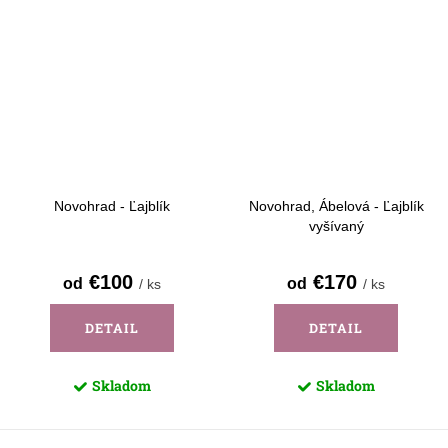
Novohrad - Ľajblík
Novohrad, Ábelová - Ľajblík
vyšívaný
€100
€170
od
od
/ ks
/ ks
DETAIL
DETAIL
Skladom
Skladom