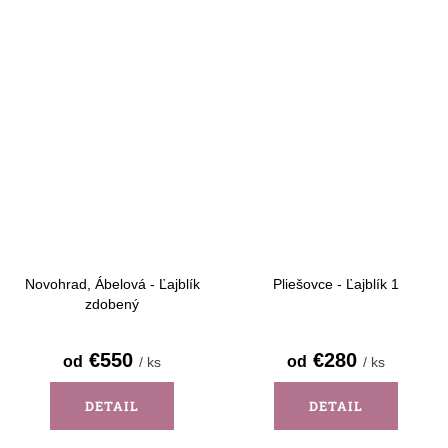
Novohrad, Ábelová - Ľajblík
Pliešovce - Ľajblík 1
zdobený
€550
€280
od
od
/ ks
/ ks
DETAIL
DETAIL