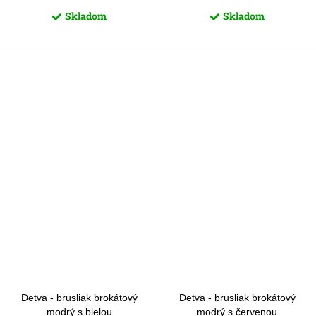
Skladom
Skladom
Detva - brusliak brokátový
Detva - brusliak brokátový
modrý s bielou
modrý s červenou