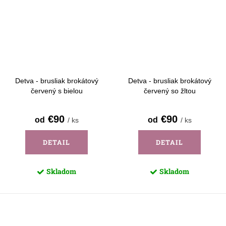
Detva - brusliak brokátový
Detva - brusliak brokátový
červený s bielou
červený so žltou
€90
€90
od
od
/ ks
/ ks
DETAIL
DETAIL
Skladom
Skladom