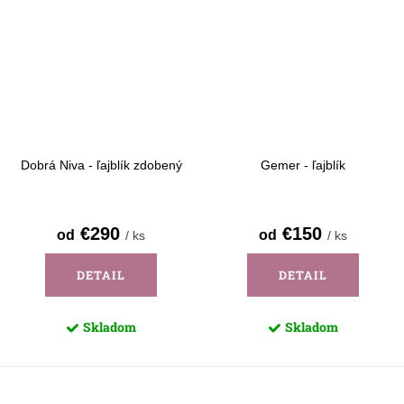
Dobrá Niva - ľajblík zdobený
Gemer - ľajblík
€290
€150
od
od
/ ks
/ ks
DETAIL
DETAIL
Skladom
Skladom