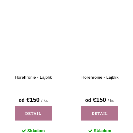
Horehronie - Ľajblík
Horehronie - Ľajblík
€150
€150
od
od
/ ks
/ ks
DETAIL
DETAIL
Skladom
Skladom