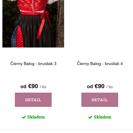
Čierny Balog - brusliak 3
Čierny Balog - brusliak 4
€90
€90
od
od
/ ks
/ ks
DETAIL
DETAIL
Skladom
Skladom