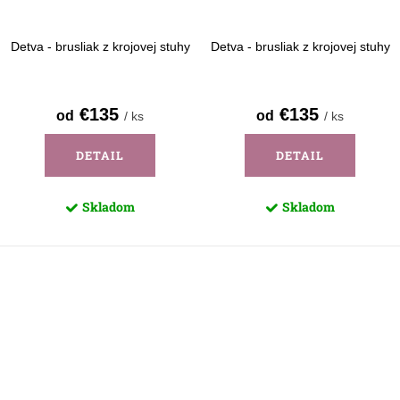
Detva - brusliak z krojovej stuhy
Detva - brusliak z krojovej stuhy
€135
€135
od
od
/ ks
/ ks
DETAIL
DETAIL
Skladom
Skladom