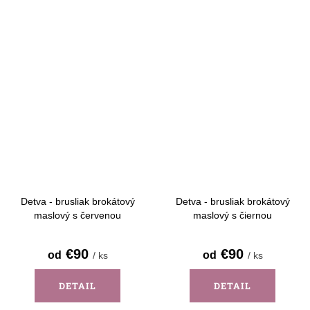
Detva - brusliak brokátový
Detva - brusliak brokátový
maslový s červenou
maslový s čiernou
€90
€90
od
od
/ ks
/ ks
DETAIL
DETAIL