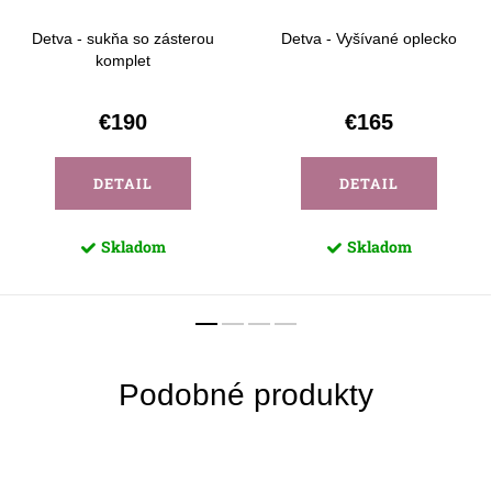
Detva - sukňa so zásterou
Detva - Vyšívané oplecko
komplet
€190
€165
DETAIL
DETAIL
Skladom
Skladom