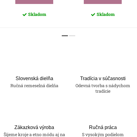
Skladom
Skladom
Slovenská dielňa
Tradícia v súčasnosti
Ručná remeselná dielňa
Odevná tvorba s nádychom
tradície
Zákazková výroba
Ručná práca
Šijeme kroje a etno módu aj na
S vysokým podielom