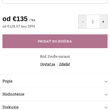
od
€135
/ ks
od
€128,57
bez DPH
Jednotková
cena:
PRIDAŤ DO KOŠÍKA
Kód:
Zvoľte variant
Opýtať sa
Zdieľať
Popis
Hodnotenie
Diskusia