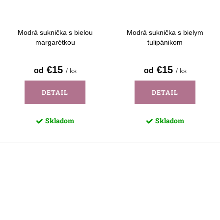
Modrá suknička s bielou
Modrá suknička s bielym
margarétkou
tulipánikom
€15
€15
od
od
/ ks
/ ks
DETAIL
DETAIL
Skladom
Skladom