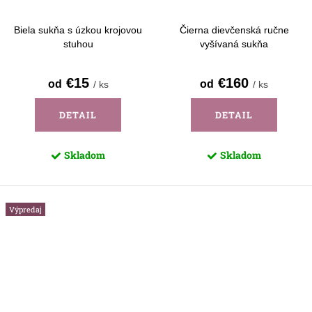
Biela sukňa s úzkou krojovou
Čierna dievčenská ručne
stuhou
vyšívaná sukňa
€15
€160
od
od
/ ks
/ ks
DETAIL
DETAIL
Skladom
Skladom
Výpredaj