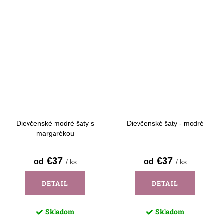
Dievčenské modré šaty s
Dievčenské šaty - modré
margarékou
€37
€37
od
od
/ ks
/ ks
DETAIL
DETAIL
Skladom
Skladom