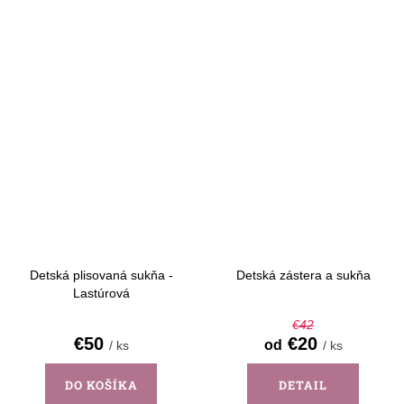
Detská plisovaná sukňa -
Detská zástera a sukňa
Lastúrová
€42
€50
€20
od
/ ks
/ ks
DO KOŠÍKA
DETAIL