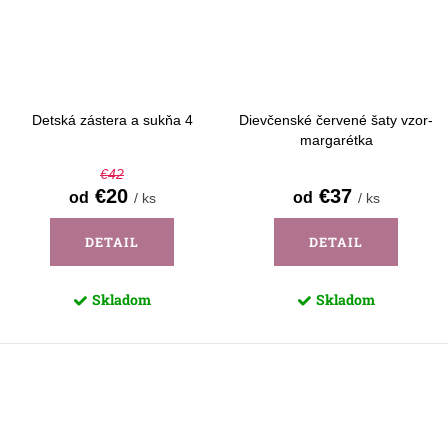
Detská zástera a sukňa 4
Dievčenské červené šaty vzor-
margarétka
€42
€20
€37
od
od
/ ks
/ ks
DETAIL
DETAIL
Skladom
Skladom