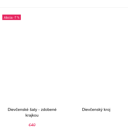
-7 %
Dievčenské šaty - zdobené
Dievčenský kroj
krajkou
€40