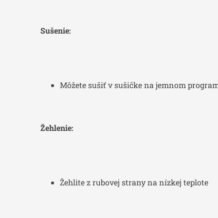
Sušenie:
Môžete sušiť v sušičke na jemnom program
Žehlenie:
Žehlite z rubovej strany na nízkej teplote