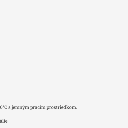
40°C s jemným pracím prostriedkom.
lie.