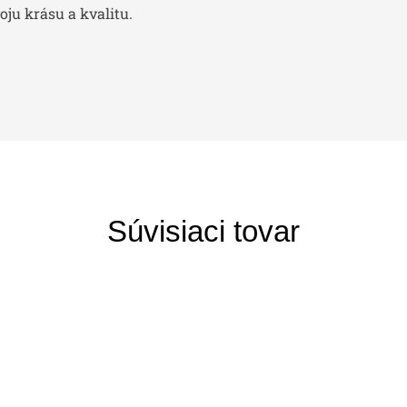
ju krásu a kvalitu.
Súvisiaci tovar