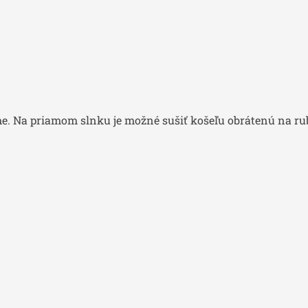
e. Na priamom slnku je možné sušiť košeľu obrátenú na rub