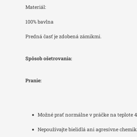
Materiál:
100% bavlna
Predná časť je zdobená zámikmi.
Spôsob ošetrovania:
Pranie:
Možné prať normálne v práčke na teplote 
Nepoužívajte bielidlá ani agresívne chemiká