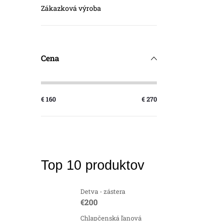
Zákazková výroba
Cena
€
160
€
270
Top 10 produktov
Detva - zástera
€200
Chlapčenská ľanová