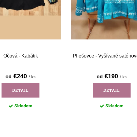
Očová - Kabátik
Pliešovce - Vyšívané saténov
€240
€190
od
od
/ ks
/ ks
DETAIL
DETAIL
Skladom
Skladom