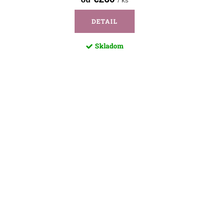
/ ks
DETAIL
Skladom