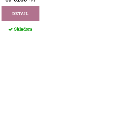
/ ks
DETAIL
Skladom