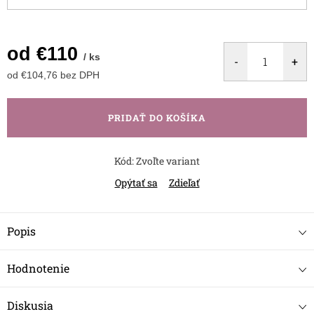
od
€110
/ ks
od
€104,76
bez DPH
Jednotková
cena:
PRIDAŤ DO KOŠÍKA
Kód:
Zvoľte variant
Opýtať sa
Zdieľať
Popis
Hodnotenie
Diskusia