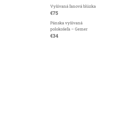
Vyšívaná ľanová blúzka
€75
Pánska vyšívaná
polokošeľa – Gemer
€34