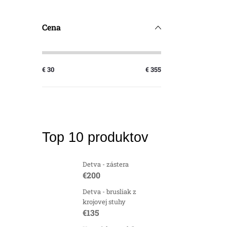
Cena
€
30
€
355
Top 10 produktov
Detva - zástera
€200
Detva - brusliak z
krojovej stuhy
€135