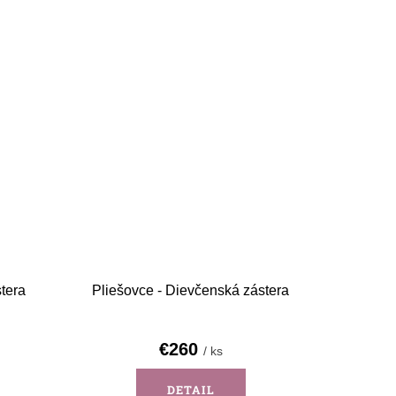
tera
Pliešovce - Dievčenská zástera
€260
/ ks
DETAIL