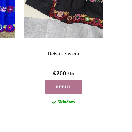
Detva - zástera
€200
/ ks
DETAIL
Skladom