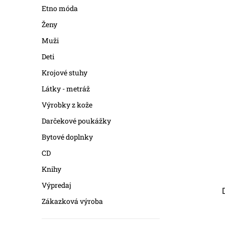
Etno móda
Ženy
Muži
Deti
Krojové stuhy
Látky - metráž
Výrobky z kože
Darčekové poukážky
Bytové doplnky
CD
Knihy
Výpredaj
Zákazková výroba