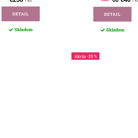
od
/ ks
/ k
DETAIL
DETAIL
Skladom
Skladom
-25 %