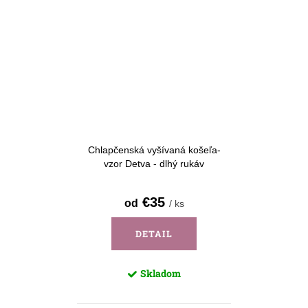
Chlapčenská vyšívaná košeľa-
vzor Detva - dlhý rukáv
€35
od
/ ks
DETAIL
Skladom