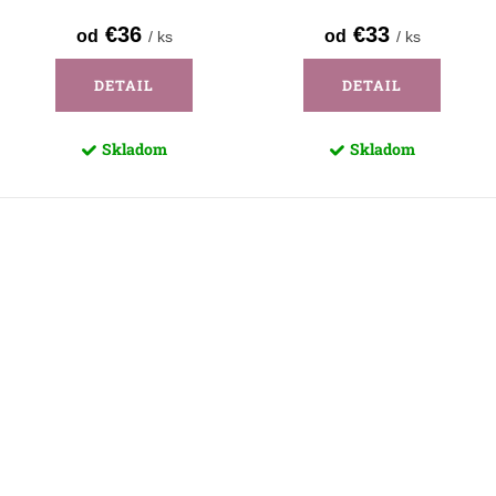
€36
€33
od
od
/ ks
/ ks
DETAIL
DETAIL
Skladom
Skladom