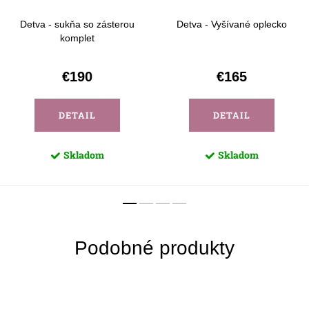
Detva - sukňa so zásterou
Detva - Vyšívané oplecko
komplet
€190
€165
DETAIL
DETAIL
Skladom
Skladom