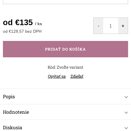
od
€135
/ ks
od
€128,57
bez DPH
Jednotková
cena:
PRIDAŤ DO KOŠÍKA
Kód:
Zvoľte variant
Opýtať sa
Zdieľať
Popis
Hodnotenie
Diskusia