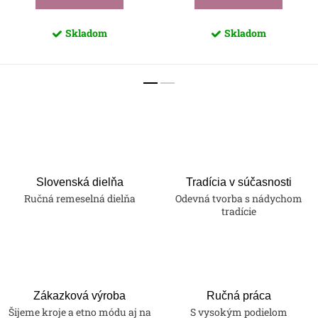
Skladom
Skladom
Slovenská dielňa
Tradícia v súčasnosti
Ručná remeselná dielňa
Odevná tvorba s nádychom
tradície
Zákazková výroba
Ručná práca
Šijeme kroje a etno módu aj na
S vysokým podielom