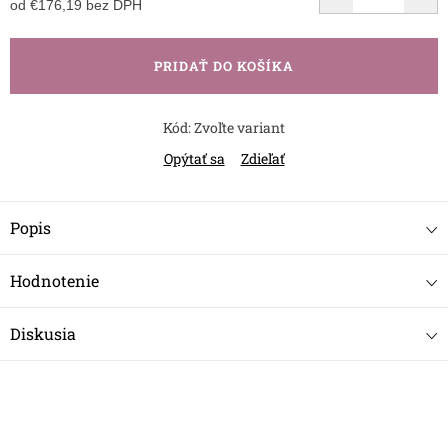
od
€176,19
bez DPH
Jednotková
cena:
PRIDAŤ DO KOŠÍKA
Kód:
Zvoľte variant
Opýtať sa
Zdieľať
Popis
Hodnotenie
Diskusia