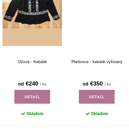
Očová - Kabátik
Pliešovce - kabátik vyšívaný
€240
€350
od
od
/ ks
/ ks
DETAIL
DETAIL
Skladom
Skladom