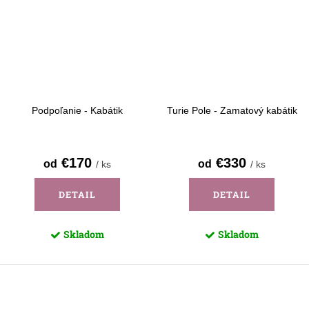
Podpoľanie - Kabátik
Turie Pole - Zamatový kabátik
€170
€330
od
od
/ ks
/ ks
DETAIL
DETAIL
Skladom
Skladom
O