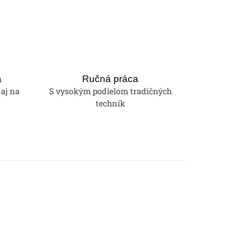
a
Ručná práca
 aj na
S vysokým podielom tradičných
techník