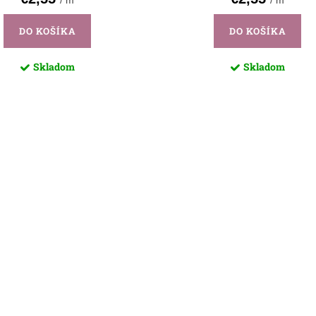
/ m
/ m
DO KOŠÍKA
DO KOŠÍKA
Skladom
Skladom