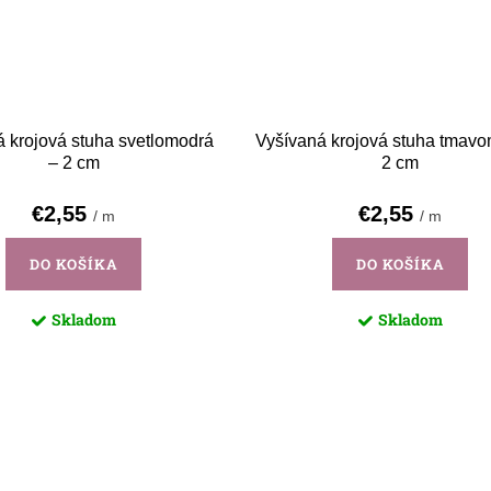
 krojová stuha svetlomodrá
Vyšívaná krojová stuha tmavo
– 2 cm
2 cm
€2,55
€2,55
/ m
/ m
DO KOŠÍKA
DO KOŠÍKA
Skladom
Skladom