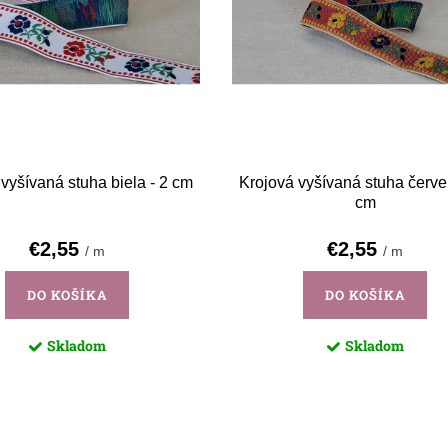
vyšívaná stuha biela - 2 cm
Krojová vyšívaná stuha červe
cm
€2,55
€2,55
/ m
/ m
DO KOŠÍKA
DO KOŠÍKA
Skladom
Skladom