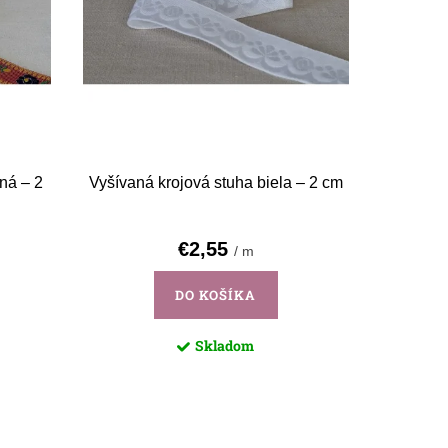
ná – 2
Vyšívaná krojová stuha biela – 2 cm
€2,55
/ m
DO KOŠÍKA
Skladom