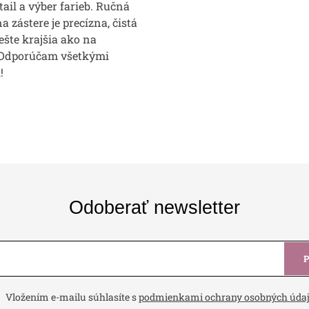
etail a výber farieb. Ručná
a zástere je precízna, čistá
ešte krajšia ako na
 Odporúčam všetkými
!
Odoberať newsletter
Vložením e-mailu súhlasíte s
podmienkami ochrany osobných úda