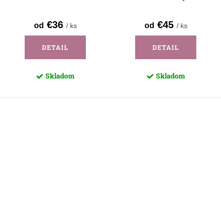
Detva - dlhý rukáv
€36
€45
od
od
/ ks
/ ks
DETAIL
DETAIL
Skladom
Skladom