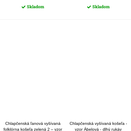
Skladom
Skladom
Chlapčenská ľanová vyšívaná
Chlapčenská vyšívaná košeľa -
folklórna košeľa zelená 2 – vzor
vzor Ábelová - dlhý rukáv