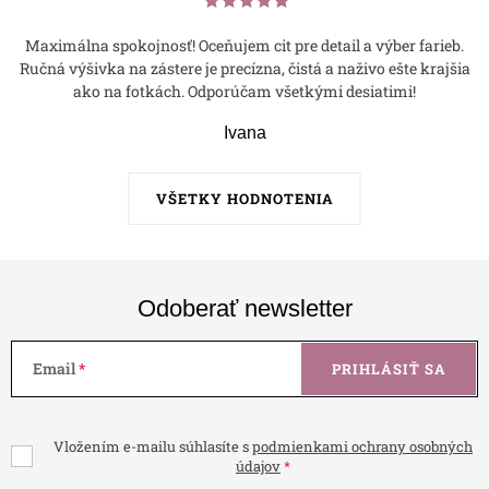
Maximálna spokojnosť! Oceňujem cit pre detail a výber farieb.
Ručná výšivka na zástere je precízna, čistá a naživo ešte krajšia
ako na fotkách. Odporúčam všetkými desiatimi!
Ivana
VŠETKY HODNOTENIA
Odoberať newsletter
Email
PRIHLÁSIŤ SA
Vložením e-mailu súhlasíte s
podmienkami ochrany osobných
údajov