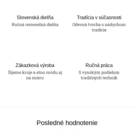
Slovenská dielňa
Tradícia v súčasnosti
Ručná remeselná dielňa
Odevná tvorba s nádychom
tradície
Zákazková výroba
Ručná práca
Šijeme kroje a etno módu aj
S vysokým podielom
na mieru
tradičných techník
Posledné hodnotenie