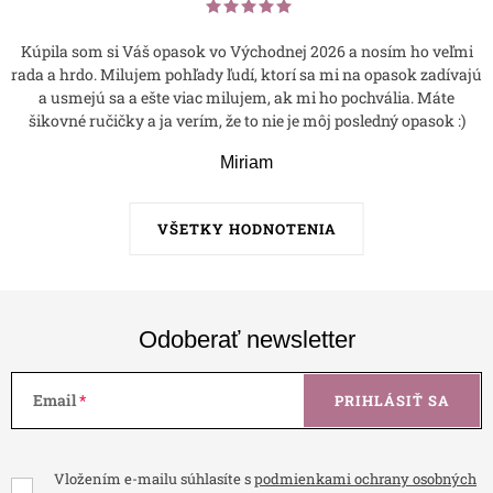
Kúpila som si Váš opasok vo Východnej 2026 a nosím ho veľmi
rada a hrdo. Milujem pohľady ľudí, ktorí sa mi na opasok zadívajú
a usmejú sa a ešte viac milujem, ak mi ho pochvália. Máte
šikovné ručičky a ja verím, že to nie je môj posledný opasok :)
Miriam
VŠETKY HODNOTENIA
Odoberať newsletter
Email
PRIHLÁSIŤ SA
Vložením e-mailu súhlasíte s
podmienkami ochrany osobných