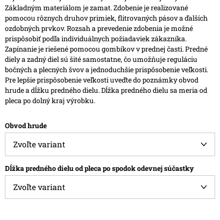
Základným materiálom je zamat.
Zdobenie je realizované
pomocou rôznych druhov primiek, flitrovaných pásov a ďalších
ozdobných prvkov. Rozsah a prevedenie zdobenia je možné
prispôsobiť podľa individuálnych požiadaviek zákazníka.
Zapínanie je riešené pomocou gombíkov v prednej časti. Predné
diely a zadný diel sú šité samostatne, čo umožňuje reguláciu
bočných a plecných švov a jednoduchšie prispôsobenie veľkosti.
Pre lepšie prispôsobenie veľkosti uveďte do poznámky obvod
hrude a dĺžku predného dielu. Dĺžka predného dielu sa meria od
pleca po dolný kraj výrobku.
Obvod hrude
Dĺžka predného dielu od pleca po spodok odevnej súčastky