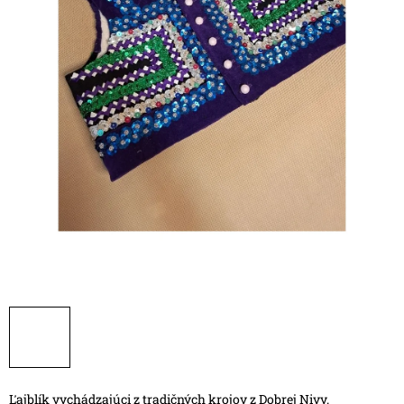
Ľajblík vychádzajúci z tradičných krojov z Dobrej Nivy.