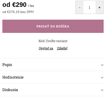
od
€290
/ ks
od
€276,19
bez DPH
Jednotková
cena:
PRIDAŤ DO KOŠÍKA
Kód:
Zvoľte variant
Opýtať sa
Zdieľať
Popis
Hodnotenie
Diskusia