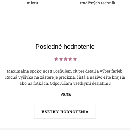
mieru
tradičných techník
Posledné hodnotenie
Maximálna spokojnosť! Oceňujem cit pre detail a výber farieb.
Ručná výšivka na zástere je precízna, čistá a naživo ešte krajšia
ako na fotkách. Odporúčam všetkými desiatimi!
Ivana
VŠETKY HODNOTENIA