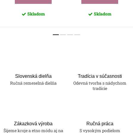
Skladom
Skladom
Slovenská dielňa
Tradícia v súčasnosti
Ručná remeselná dielňa
Odevná tvorba s nádychom
tradície
Zákazková výroba
Ručná práca
Šijeme kroje a etno módu aj na
S vysokým podielom