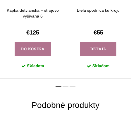
Kápka detvianska – strojovo
Biela spodnica ku kroju
vyšívaná 6
€125
€55
DO KOŠÍKA
DETAIL
Skladom
Skladom