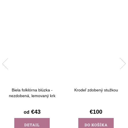
Biela folklórna blúzka -
Krodeľ zdobený stužkou
nezdobená, lemovaný krk
€43
€100
od
DETAIL
DO KOŠÍKA