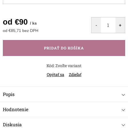
od
€90
/ ks
od
€85,71
bez DPH
Jednotková
cena:
PRIDAŤ DO KOŠÍKA
Kód:
Zvoľte variant
Opýtať sa
Zdieľať
Popis
Hodnotenie
Diskusia