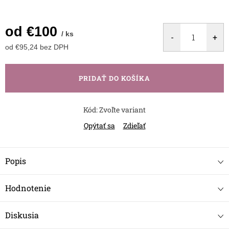
od
€100
/ ks
od
€95,24
bez DPH
Jednotková
cena:
PRIDAŤ DO KOŠÍKA
Kód:
Zvoľte variant
Opýtať sa
Zdieľať
Popis
Hodnotenie
Diskusia