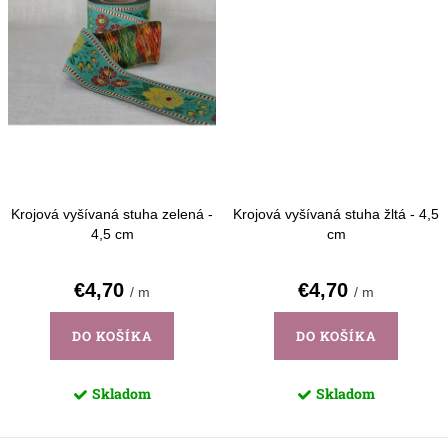
Krojová vyšívaná stuha zelená -
Krojová vyšívaná stuha žltá - 4,5
4,5 cm
cm
€4,70
€4,70
/ m
/ m
DO KOŠÍKA
DO KOŠÍKA
Skladom
Skladom