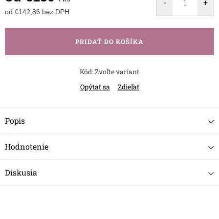
od
€142,86
bez DPH
Jednotková
cena:
PRIDAŤ DO KOŠÍKA
Kód:
Zvoľte variant
Opýtať sa
Zdieľať
Popis
Hodnotenie
Diskusia