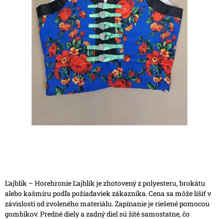
Ľajblík – Horehronie
Ľajblík je zhotovený z polyesteru, brokátu
alebo kašmíru podľa požiadaviek zákazníka. Cena sa môže líšiť v
závislosti od zvoleného materiálu.
Zapínanie je riešené pomocou
gombíkov. Predné diely a zadný diel sú šité samostatne, čo