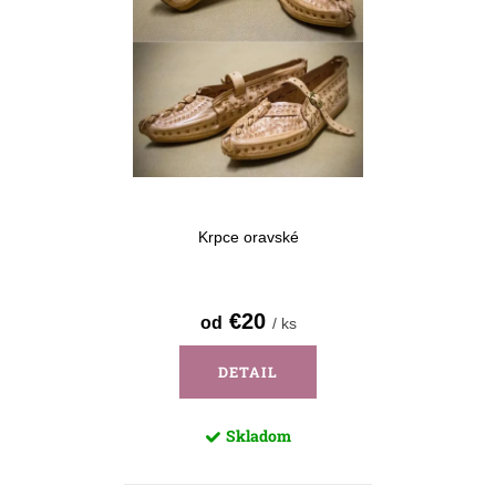
Krpce oravské
€20
od
/ ks
DETAIL
Skladom