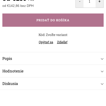
od
€142,86
bez DPH
Jednotková
cena:
PRIDAŤ DO KOŠÍKA
Kód:
Zvoľte variant
Opýtať sa
Zdieľať
Popis
Hodnotenie
Diskusia