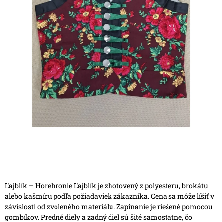
Ľajblík – Horehronie
Ľajblík je zhotovený z polyesteru, brokátu
alebo kašmíru podľa požiadaviek zákazníka. Cena sa môže líšiť v
závislosti od zvoleného materiálu.
Zapínanie je riešené pomocou
gombíkov. Predné diely a zadný diel sú šité samostatne, čo