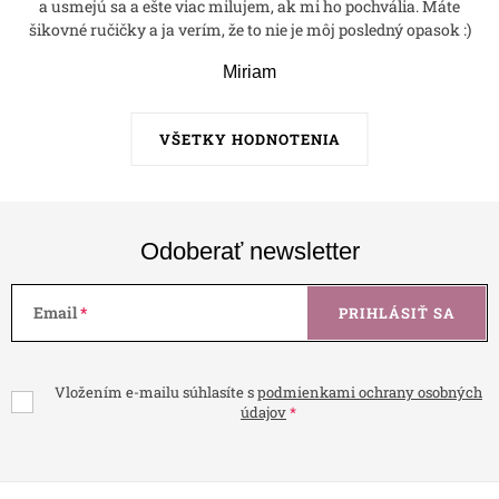
a usmejú sa a ešte viac milujem, ak mi ho pochvália. Máte
šikovné ručičky a ja verím, že to nie je môj posledný opasok :)
Miriam
VŠETKY HODNOTENIA
Odoberať newsletter
Email
PRIHLÁSIŤ SA
Vložením e-mailu súhlasíte s
podmienkami ochrany osobných
údajov