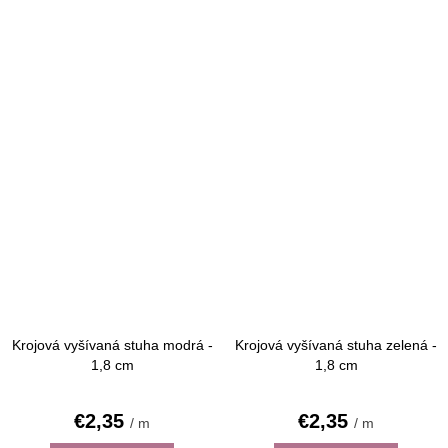
Krojová vyšívaná stuha modrá -
Krojová vyšívaná stuha zelená -
1,8 cm
1,8 cm
€2,35
€2,35
/ m
/ m