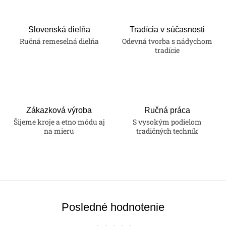
Slovenská dielňa
Tradícia v súčasnosti
Ručná remeselná dielňa
Odevná tvorba s nádychom
tradície
Zákazková výroba
Ručná práca
Šijeme kroje a etno módu aj
S vysokým podielom
na mieru
tradičných techník
Posledné hodnotenie