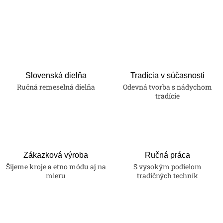
Slovenská dielňa
Tradícia v súčasnosti
Ručná remeselná dielňa
Odevná tvorba s nádychom
tradície
Zákazková výroba
Ručná práca
Šijeme kroje a etno módu aj na
S vysokým podielom
mieru
tradičných techník