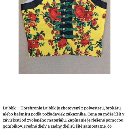
Ľajblík – Horehronie
Ľajblík je zhotovený z polyesteru, brokátu
alebo kašmíru podľa požiadaviek zákazníka. Cena sa môže líšiť v
závislosti od zvoleného materiálu.
Zapínanie je riešené pomocou
gombíkov. Predné diely a zadný diel sú šité samostatne, čo