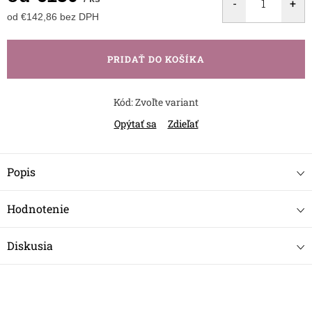
od
€142,86
bez DPH
Jednotková
cena:
PRIDAŤ DO KOŠÍKA
Kód:
Zvoľte variant
Opýtať sa
Zdieľať
Popis
Hodnotenie
Diskusia