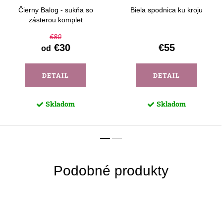
Čierny Balog - sukňa so
Biela spodnica ku kroju
zásterou komplet
€80
€30
€55
od
DETAIL
DETAIL
Skladom
Skladom