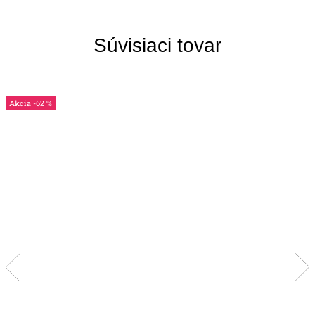
Súvisiaci tovar
-62 %