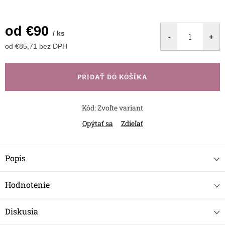
od
€90
/ ks
od
€85,71
bez DPH
Jednotková
cena:
PRIDAŤ DO KOŠÍKA
Kód:
Zvoľte variant
Opýtať sa
Zdieľať
Popis
Hodnotenie
Diskusia