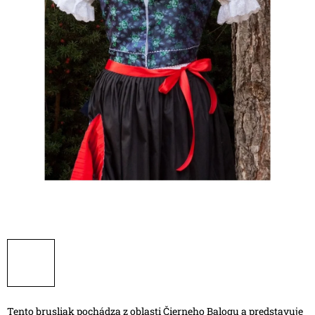
Tento brusliak pochádza z oblasti Čierneho Balogu a predstavuje