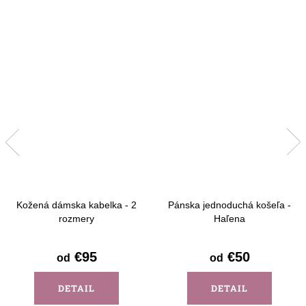
Kožená dámska kabelka - 2
Pánska jednoduchá košeľa -
rozmery
Haľena
€95
€50
od
od
DETAIL
DETAIL