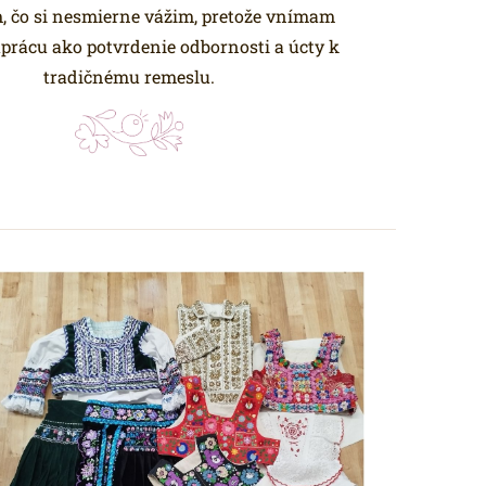
 čo si nesmierne vážim, pretože vnímam
uprácu ako potvrdenie odbornosti a úcty k
tradičnému remeslu.