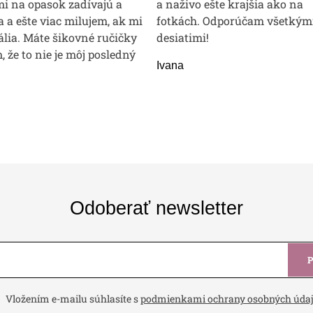
mi na opasok zadívajú a
a naživo ešte krajšia ako na
 a ešte viac milujem, ak mi
fotkách. Odporúčam všetkým
lia. Máte šikovné ručičky
desiatimi!
m, že to nie je môj posledný
Ivana
Odoberať newsletter
Vložením e-mailu súhlasíte s
podmienkami ochrany osobných úda