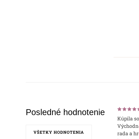
Posledné hodnotenie
Kúpila s
Východne
VŠETKY HODNOTENIA
rada a hr