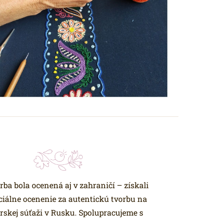
rba bola ocenená aj v zahraničí – získali
ciálne ocenenie za autentickú tvorbu na
rskej súťaži v Rusku. Spolupracujeme s