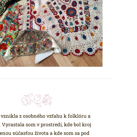
vznikla z osobného vzťahu k folklóru a
 Vyrastala som v prostredí, kde bol kroj
enou súčasťou života a kde som sa pod