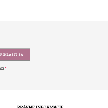
PRIHLÁSIŤ SA
jov
PRÁVNE INFORMÁCIE