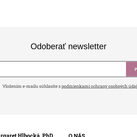
Odoberať newsletter
Vložením e-mailu súhlasíte s
podmienkami ochrany osobných úda
rgaret Hlbocká, PhD.
O NÁS