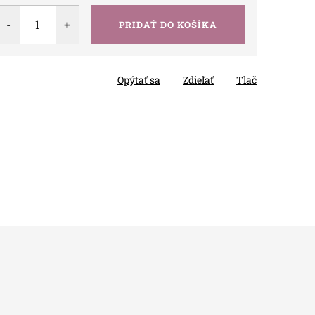
PRIDAŤ DO KOŠÍKA
Opýtať sa
Zdieľať
Tlač