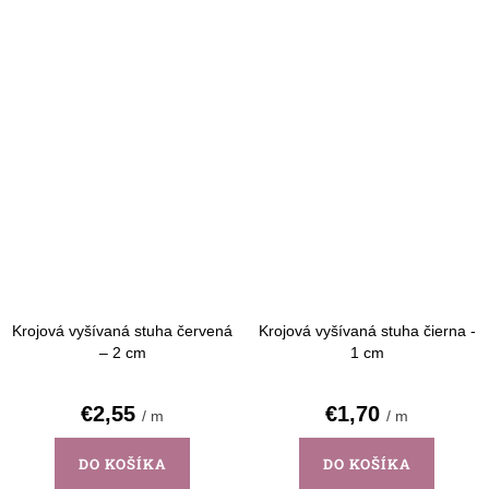
Krojová vyšívaná stuha červená
Krojová vyšívaná stuha čierna -
– 2 cm
1 cm
€2,55
€1,70
/ m
/ m
DO KOŠÍKA
DO KOŠÍKA