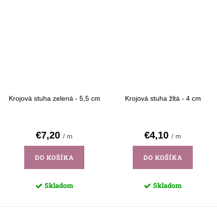
Krojová stuha zelená - 5,5 cm
Krojová stuha žltá - 4 cm
€7,20
€4,10
/ m
/ m
DO KOŠÍKA
DO KOŠÍKA
Skladom
Skladom