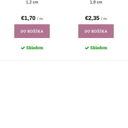
1,2 cm
1,8 cm
€1,70
€2,35
/ m
/ m
DO KOŠÍKA
DO KOŠÍKA
Skladom
Skladom