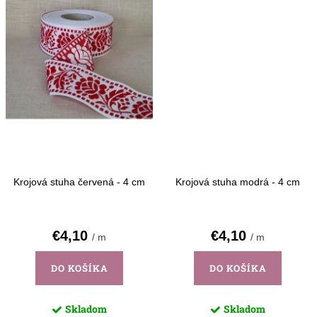
Krojová stuha červená - 4 cm
Krojová stuha modrá - 4 cm
€4,10
€4,10
/ m
/ m
DO KOŠÍKA
DO KOŠÍKA
Skladom
Skladom