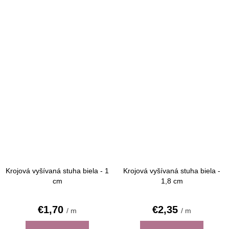
Krojová vyšívaná stuha biela - 1
Krojová vyšívaná stuha biela -
cm
1,8 cm
€1,70
€2,35
/ m
/ m