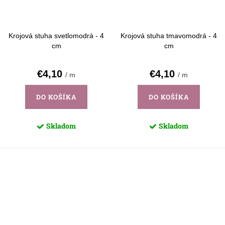
Krojová stuha svetlomodrá - 4
Krojová stuha tmavomodrá - 4
cm
cm
€4,10
€4,10
/ m
/ m
DO KOŠÍKA
DO KOŠÍKA
Skladom
Skladom