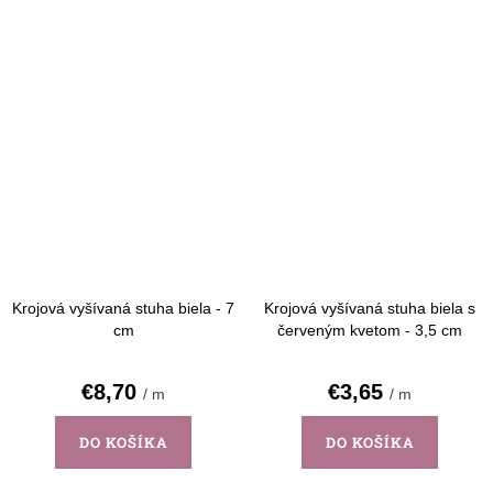
Krojová vyšívaná stuha biela - 7
Krojová vyšívaná stuha biela s
cm
červeným kvetom - 3,5 cm
€8,70
€3,65
/ m
/ m
DO KOŠÍKA
DO KOŠÍKA