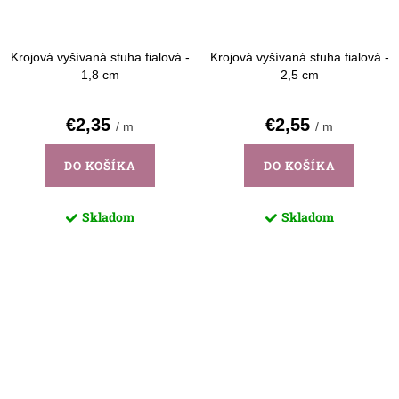
Krojová vyšívaná stuha fialová -
Krojová vyšívaná stuha fialová -
1,8 cm
2,5 cm
€2,35
€2,55
/ m
/ m
DO KOŠÍKA
DO KOŠÍKA
Skladom
Skladom