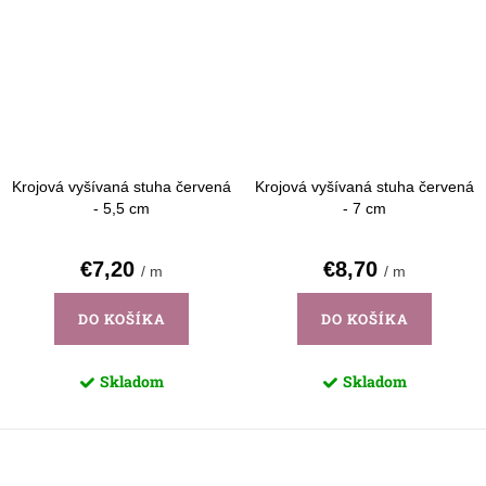
Krojová vyšívaná stuha červená
Krojová vyšívaná stuha červená
- 5,5 cm
- 7 cm
€7,20
€8,70
/ m
/ m
DO KOŠÍKA
DO KOŠÍKA
Skladom
Skladom