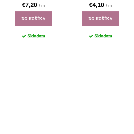
€7,20
€4,10
/ m
/ m
DO KOŠÍKA
DO KOŠÍKA
Skladom
Skladom