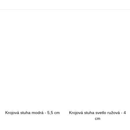
Krojová stuha modrá - 5,5 cm
Krojová stuha svetlo ružová - 4
cm