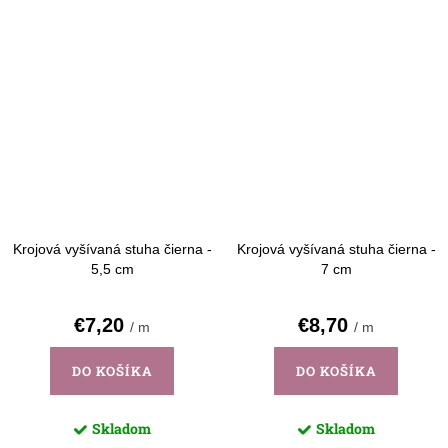
Krojová vyšívaná stuha čierna -
Krojová vyšívaná stuha čierna -
5,5 cm
7 cm
€7,20
€8,70
/ m
/ m
DO KOŠÍKA
DO KOŠÍKA
Skladom
Skladom