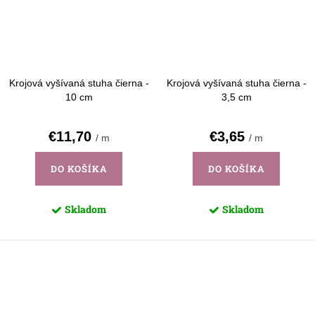
Krojová vyšívaná stuha čierna -
Krojová vyšívaná stuha čierna -
10 cm
3,5 cm
€11,70
€3,65
/ m
/ m
DO KOŠÍKA
DO KOŠÍKA
Skladom
Skladom