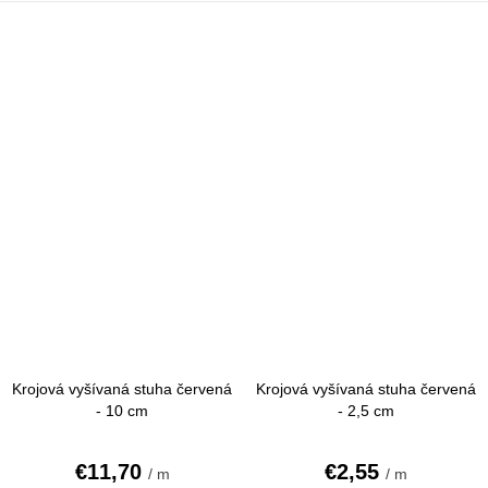
Krojová vyšívaná stuha červená
Krojová vyšívaná stuha červená
- 10 cm
- 2,5 cm
€11,70
€2,55
/ m
/ m