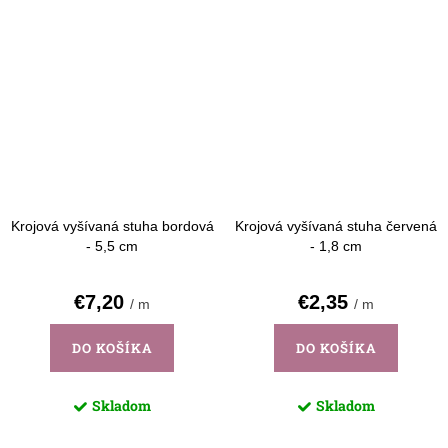
Krojová vyšívaná stuha bordová
Krojová vyšívaná stuha červená
- 5,5 cm
- 1,8 cm
€7,20
€2,35
/ m
/ m
DO KOŠÍKA
DO KOŠÍKA
Skladom
Skladom