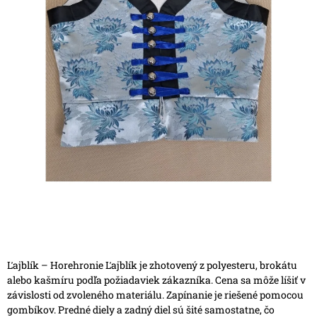
Ľajblík – Horehronie
Ľajblík je zhotovený z polyesteru, brokátu
alebo kašmíru podľa požiadaviek zákazníka. Cena sa môže líšiť v
závislosti od zvoleného materiálu.
Zapínanie je riešené pomocou
gombíkov. Predné diely a zadný diel sú šité samostatne, čo