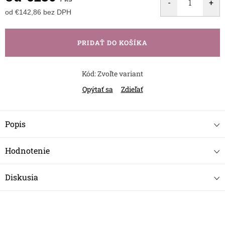
od
€142,86
bez DPH
Jednotková
cena:
PRIDAŤ DO KOŠÍKA
Kód:
Zvoľte variant
Opýtať sa
Zdieľať
Popis
Hodnotenie
Diskusia