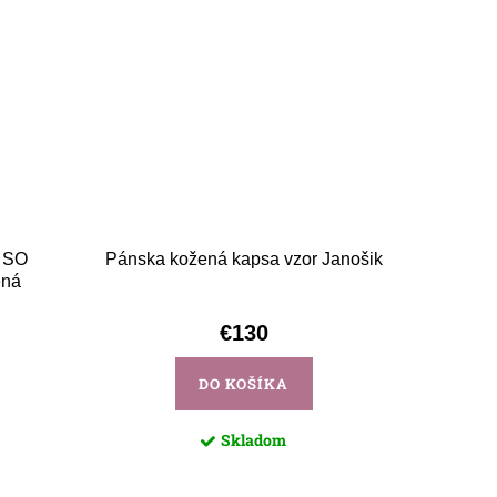
 SO
Pánska kožená kapsa vzor Janošik
ná
€130
DO KOŠÍKA
Skladom