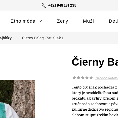
+421 948 181 235
Etno móda
Ženy
Muži
Det
ajblíky
Čierny Balog - brusliak 1
Čierny Ba
Neohodnoten
Tento brusliak pochádza z 
ktorý je neoddeliteľnou sú
brokátu a bavlny
, pričom 
zručnosť a zachovanie pôvo
kultúrne dedičstvo regiónu
slabom stupni (režim bavln