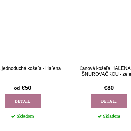
 jednoduchá košeľa - Haľena
Ľanová košeľa HAĽENA
ŠNUROVAČKOU - zele
€50
€80
od
DETAIL
DETAIL
Skladom
Skladom