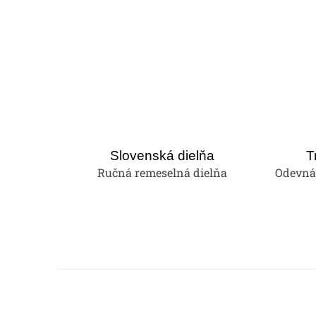
Slovenská dielňa
T
Ručná remeselná dielňa
Odevná 