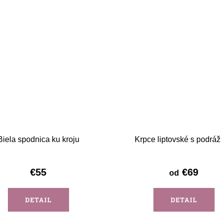
Biela spodnica ku kroju
Krpce liptovské s podrá
€55
€69
od
DETAIL
DETAIL