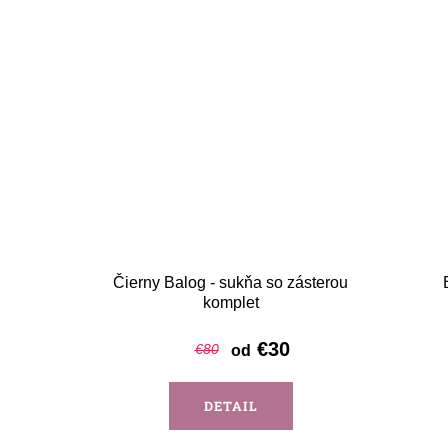
Čierny Balog - sukňa so zásterou
komplet
€30
€80
od
DETAIL