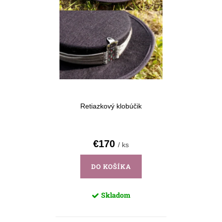
Retiazkový klobúčik
€170
/ ks
DO KOŠÍKA
Skladom