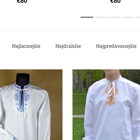
€80
€80
Najlacnejšie
Najdrahšie
Najpredávanejšie