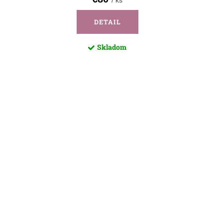
/ ks
DETAIL
Skladom