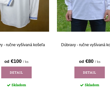
y - ručne vyšívaná košeľa
Dúbravy - ručne vyšívaná k
€100
€80
od
od
/ ks
/ ks
DETAIL
DETAIL
Skladom
Skladom