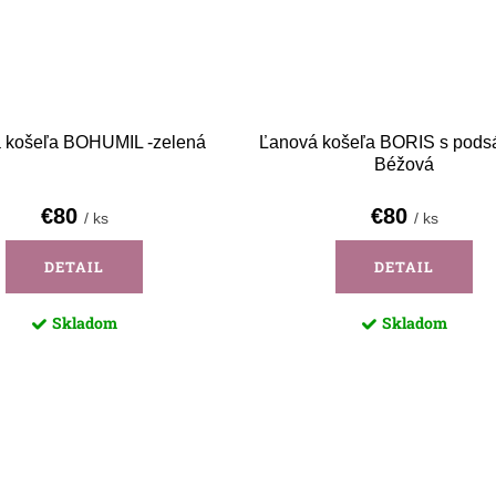
 košeľa BOHUMIL -zelená
Ľanová košeľa BORIS s pods
Béžová
€80
€80
/ ks
/ ks
DETAIL
DETAIL
Skladom
Skladom