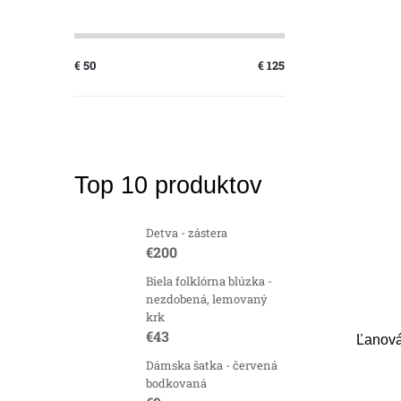
€
50
€
125
Top 10 produktov
Detva - zástera
€200
Biela folklórna blúzka -
nezdobená, lemovaný
krk
€43
Ľanov
Dámska šatka - červená
bodkovaná