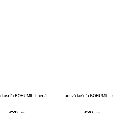
á košeľa BOHUMIL -hnedá
Ľanová košeľa BOHUMIL -
€80
€80