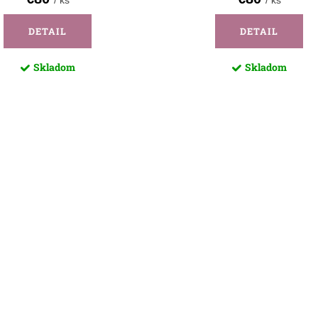
/ ks
/ ks
DETAIL
DETAIL
Skladom
Skladom