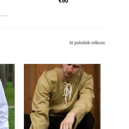
€90
41
položiek celkom