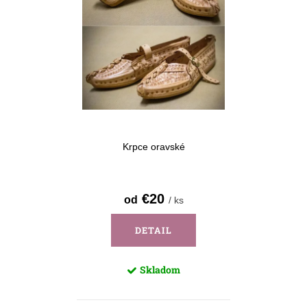
Krpce oravské
€20
od
/ ks
DETAIL
Skladom