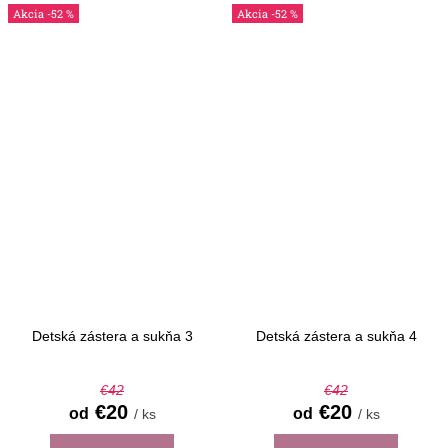
-52 %
-52 %
Detská zástera a sukňa 3
Detská zástera a sukňa 4
€42
€42
€20
€20
od
od
/ ks
/ ks