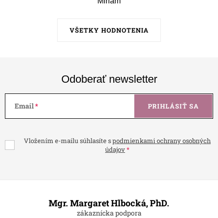
Miriam
VŠETKY HODNOTENIA
Odoberať newsletter
Email
PRIHLÁSIŤ SA
Vložením e-mailu súhlasíte s
podmienkami ochrany osobných
údajov
Z
á
Mgr. Margaret Hlbocká, PhD.