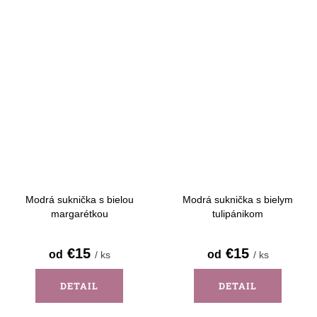
Modrá suknička s bielou
Modrá suknička s bielym
margarétkou
tulipánikom
€15
€15
od
od
/ ks
/ ks
DETAIL
DETAIL