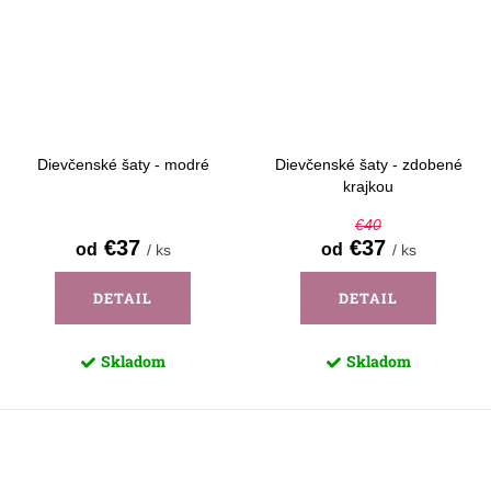
Dievčenské šaty - modré
Dievčenské šaty - zdobené
krajkou
€40
€37
€37
od
od
/ ks
/ ks
DETAIL
DETAIL
Skladom
Skladom