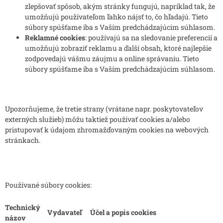
zlepšovať spôsob, akým stránky fungujú, napríklad tak, že
umožňujú používateľom ľahko nájsť to, čo hľadajú. Tieto
súbory spúšťame iba s Vaším predchádzajúcim súhlasom.
Reklamné cookies
: používajú sa na sledovanie preferencií a
umožňujú zobraziť reklamu a ďalší obsah, ktoré najlepšie
zodpovedajú vášmu záujmu a online správaniu. Tieto
súbory spúšťame iba s Vaším predchádzajúcim súhlasom.
Upozorňujeme, že tretie strany (vrátane napr. poskytovateľov
externých služieb) môžu taktiež používať cookies a/alebo
pristupovať k údajom zhromažďovaným cookies na webových
stránkach.
Používané súbory cookies:
Technický
Vydavateľ
Účel a popis cookies
názov