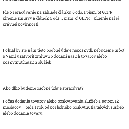
Ide o spracúvanie na základe článku 6 ods. 1 písm. b) GDPR –
plnenie zmluvy a článok 6 ods. 1 písm. c) GDPR – plnenie našej
právnej povinnosti.
Pokiaľ by ste nám tieto osobné údaje neposkytli, nebudeme môcť
s Vami uzatvoriť zmluvu o dodaní našich tovarov alebo
poskytnutí našich služieb.
Ako dlho budeme osobné údaje spracúvať?
Počas dodania tovarov alebo poskytovania služieb a potom 12
mesiacov – teda 1 rok od posledného poskytnutia takých služieb
alebo dodania tovaru.