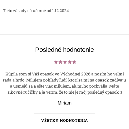
Tieto zásady sú účinné od 1.12.2024
Posledné hodnotenie
Kúpila som si Váš opasok vo Východnej 2026 a nosím ho veľmi
rada a hrdo. Milujem pohľady ľudí, ktorí sa mi na opasok zadívajú
a usmejú sa a ešte viac milujem, ak mi ho pochvália. Máte
šikovné ručičky a ja verím, že to nie je môj posledný opasok :)
Miriam
VŠETKY HODNOTENIA