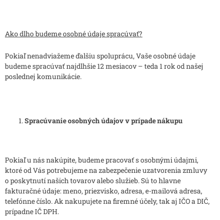
Ako dlho budeme osobné údaje spracúvať?
Pokiaľ nenadviažeme ďalšiu spoluprácu, Vaše osobné údaje
budeme spracúvať najdlhšie 12 mesiacov – teda 1 rok od našej
poslednej komunikácie.
Spracúvanie osobných údajov v prípade nákupu
Pokiaľ u nás nakúpite, budeme pracovať s osobnými údajmi,
ktoré od Vás potrebujeme na zabezpečenie uzatvorenia zmluvy
o poskytnutí našich tovarov alebo služieb. Sú to hlavne
fakturačné údaje: meno, priezvisko, adresa, e-mailová adresa,
telefónne číslo. Ak nakupujete na firemné účely, tak aj IČO a DIČ,
prípadne IČ DPH.