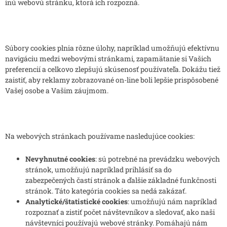
inú webovú stránku, ktorá ich rozpozná.
Súbory cookies plnia rôzne úlohy, napríklad umožňujú efektívnu
navigáciu medzi webovými stránkami, zapamätanie si Vašich
preferencií a celkovo zlepšujú skúsenosť používateľa. Dokážu tiež
zaistiť, aby reklamy zobrazované on-line boli lepšie prispôsobené
Vašej osobe a Vašim záujmom.
Na webových stránkach používame nasledujúce cookies:
Nevyhnutné cookies
: sú potrebné na prevádzku webových
stránok, umožňujú napríklad prihlásiť sa do
zabezpečených častí stránok a ďalšie základné funkčnosti
stránok. Táto kategória cookies sa nedá zakázať.
Analytické/štatistické cookies
: umožňujú nám napríklad
rozpoznať a zistiť počet návštevníkov a sledovať, ako naši
návštevníci používajú webové stránky. Pomáhajú nám