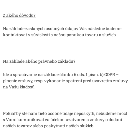
Z akého dôvodu?
Na základe zaslaných osobných údajov Vás následne budeme
kontaktovať v súvislosti s našou ponukou tovaru a služieb.
Na základe akého právneho základu?
Ide o spracúvanie na základe článku 6 ods. 1 písm. b) GDPR –
plnenie zmluvy, resp. vykonanie opatrení pred uzavretím zmluvy
na Vašu žiadosť.
Pokiaľ by ste nám tieto osobné údaje neposkytli, nebudeme môcť
s Vami komunikovať za účelom uzatvorenia zmluvy o dodaní
našich tovarov alebo poskytnutí našich služieb.