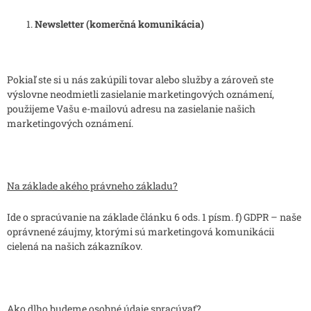
Newsletter (komerčná komunikácia)
Pokiaľ ste si u nás zakúpili tovar alebo služby a zároveň ste
výslovne neodmietli zasielanie marketingových oznámení,
použijeme Vašu e-mailovú adresu na zasielanie našich
marketingových oznámení.
Na základe akého právneho základu?
Ide o spracúvanie na základe článku 6 ods. 1 písm. f) GDPR – naše
oprávnené záujmy, ktorými sú marketingová komunikácii
cielená na našich zákazníkov.
Ako dlho budeme osobné údaje spracúvať?