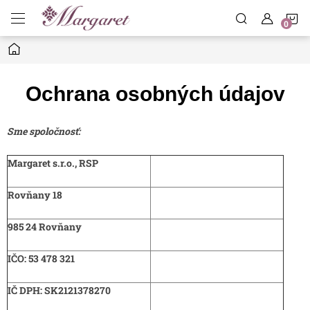
Prejsť
N
na
obsah
Domov
K
Ochrana osobných údajov
Sme spoločnosť:
Margaret s.r.o., RSP
Rovňany 18
985 24 Rovňany
IČO: 53 478 321
IČ DPH: SK2121378270