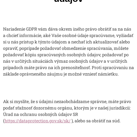
Nariadenie GDPR vám dáva okrem iného právo obrátiť sa na nás
a chcieť informácie, aké Vaše osobné údaje spracúvame, vyžiadať
si u nás prístup k týmto údajom a nechať ich aktualizovať alebo
opraviť, poprípade požadovať obmedzenie spracúvania, môžete
požadovať kópiu spracúvaných osobných údajov, požadovať po
nás v určitých situáciách výmaz osobných údajov a v určitých
prípadoch máte právo na ich prenositeľnosť. Proti spracúvaniu na
základe oprávneného záujmu je možné vzniesť námietku.
Ak si myslíte, že s údajmi nezaobchádzame správne, máte právo
podať sťažnosť dozornému orgánu, ktorým je v našej jurisdikcii:
Úrad na ochranu osobných údajov SR
(
https://dataprotection.gov.sk/sk/
)
, alebo sa obrátiť na súd.