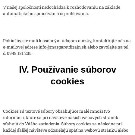
V našej spoločnosti nedochádza k rozhodovaniu na základe
automatického spracúvania či profilovania.
Pokiaľ by ste mali k osobným údajom otázky, kontaktujte nás na
e-mailovej adrese info@margaretdizajn.sk alebo zavolajte na tel.
č. 0948 181 235.
IV. Používanie súborov
cookies
Cookies sú textové súbory obsahujúce malé množstvo
informácií, ktoré sa pri návšteve našich webových stránok
sťahujú do Vášho zariadenia. Súbory cookies sa následne pri
každej ďalšej návšteve odosielajú späť na webovú stránku alebo