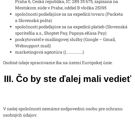
Praha 6, Česká republika, IČ: 289 35 675, zapísaná na
Mestskom súde v Prahe, oddiel B vložka 25395
spoločnosti podieľajúce sa na expedícii tovaru (Packeta
a Slovenská pošta)
spoločnosti podieľajúce sa na expedícii platieb (Slovenská
sporiteľňa a.s., Shoptet Pay, Papaya eKasa Pay)
poskytovateľ e-mailingovej služby (Google – Gmail,
Websupport mail)
marketingová agentúra ((………………)
Osobné údaje spracúvame iba na území Európskej únie.
III. Čo by ste ďalej mali vedieť
V našej spoločnosti nemáme zodpovednú osobu pre ochranu
osobných údajov.