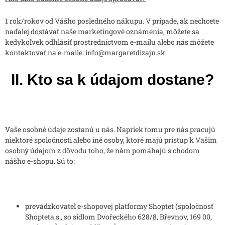
1 rok/rokov od Vášho posledného nákupu. V prípade, ak nechcete
naďalej dostávať naše marketingové oznámenia, môžete sa
kedykoľvek odhlásiť prostredníctvom e-mailu alebo nás môžete
kontaktovať na e-maile: info@margaretdizajn.sk
II. Kto sa k údajom dostane?
Vaše osobné údaje zostanú u nás. Napriek tomu pre nás pracujú
niektoré spoločnosti alebo iné osoby, ktoré majú prístup k Vašim
osobný údajom z dôvodu toho, že nám pomáhajú s chodom
nášho e-shopu. Sú to:
prevádzkovateľ e-shopovej platformy Shoptet (spoločnosť
Shopteta.s., so sídlom Dvořeckého 628/8, Břevnov, 169 00,