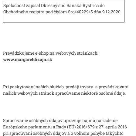
Spoločnosť zapísal Okresný súd Banská Bystrica do
Obchodného registra pod číslom Sro/40229/S dňa 9.12.2020.
Prevádzkujeme e-shop na webových stránkach:
www.margaretdizajn.sk
Pri poskytovaní našich služieb, predaji tovaru a prevádzkovaní
našich webových stránok spracúvame niektoré osobné údaje.
Spracúvanie osobných údajov upravuje najmä nariadenie
Európskeho parlamentu a Rady (EÚ) 2016/679 z 27. apríla 2016
pri spracúvaní osobných údajov a o voľnom pohybe takýchto