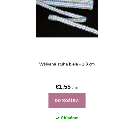
Vyšívaná stuha biela - 1,3 cm
€1,55
/ m
DO KOŠÍKA
Skladom