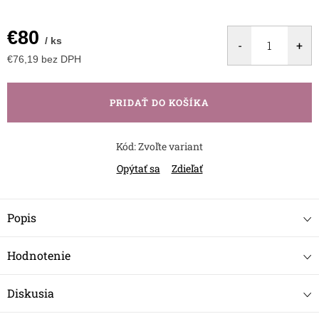
€80
/ ks
€76,19 bez DPH
Jednotková
cena:
PRIDAŤ DO KOŠÍKA
Kód:
Zvoľte variant
Opýtať sa
Zdieľať
Popis
Hodnotenie
Diskusia