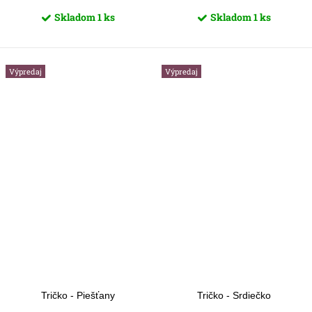
Skladom
1 ks
Skladom
1 ks
Výpredaj
Výpredaj
Tričko - Piešťany
Tričko - Srdiečko