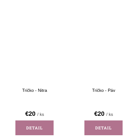
Tričko - Nitra
Tričko - Páv
€20
€20
/ ks
/ ks
DETAIL
DETAIL