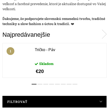
veľkosť a farebné prevedenie, ktoré je aktuálne dostupné vo Vašej
veľkosti.
Ďakujeme, že podporujete slovenskú remeselnú tvorbu, tradičné
techniky a slow fashion s úctou k tradícii.
❤️
Najpredávanejšie
Tričko - Páv
Skladom
€20
FILTROVAŤ