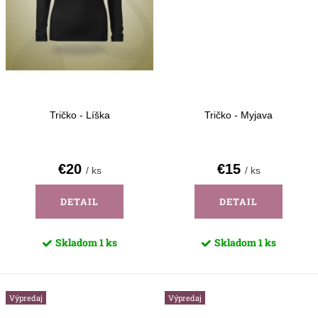
Tričko - Líška
Tričko - Myjava
€20
€15
/ ks
/ ks
DETAIL
DETAIL
Skladom
1 ks
Skladom
1 ks
Výpredaj
Výpredaj