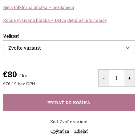
Biela folklórna blúzka – nezdobená
Ručne vyšívaná blúzka – Detva
Detailné informácie
Veľkosť
€80
/ ks
€76,19 bez DPH
Jednotková
cena:
PRIDAŤ DO KOŠÍKA
Kód:
Zvoľte variant
Opýtať sa
Zdieľať