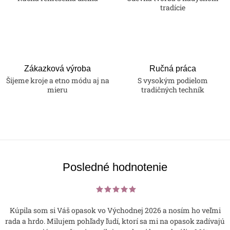
tradície
Zákazková výroba
Ručná práca
Šijeme kroje a etno módu aj na
S vysokým podielom
mieru
tradičných techník
Posledné hodnotenie
Kúpila som si Váš opasok vo Východnej 2026 a nosím ho veľmi
rada a hrdo. Milujem pohľady ľudí, ktorí sa mi na opasok zadívajú