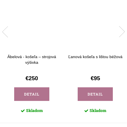
Ábelová - košeľa – strojová
Ľanová košeľa s lištou béžová
výšivka
€250
€95
DETAIL
DETAIL
Skladom
Skladom