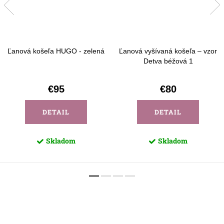
Ľanová košeľa HUGO - zelená
Ľanová vyšívaná košeľa – vzor
Detva béžová 1
€95
€80
DETAIL
DETAIL
Skladom
Skladom