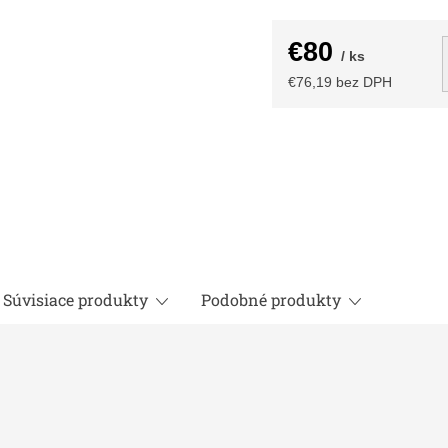
€80
/ ks
€76,19 bez DPH
Jednotková
cena:
Súvisiace produkty
Podobné produkty