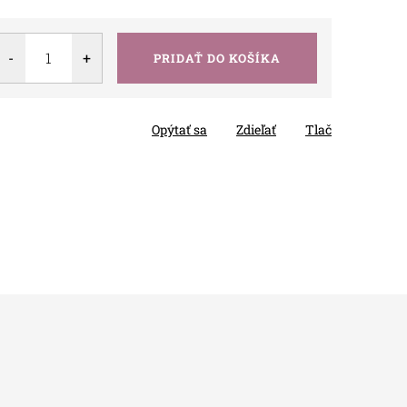
PRIDAŤ DO KOŠÍKA
Opýtať sa
Zdieľať
Tlač