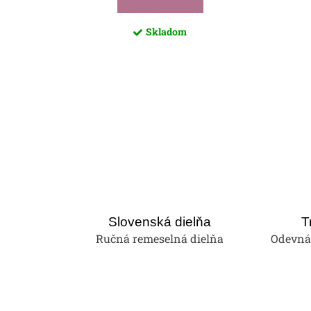
Skladom
Slovenská dielňa
T
Ručná remeselná dielňa
Odevná 