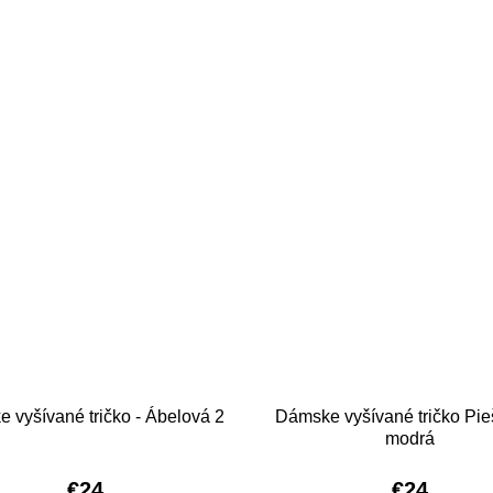
 vyšívané tričko - Ábelová 2
Dámske vyšívané tričko Pie
modrá
€24
€24