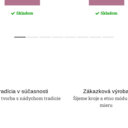
Skladom
Skladom
radícia v súčasnosti
Zákazková výrob
tvorba s nádychom tradície
Šijeme kroje a etno módu
mieru