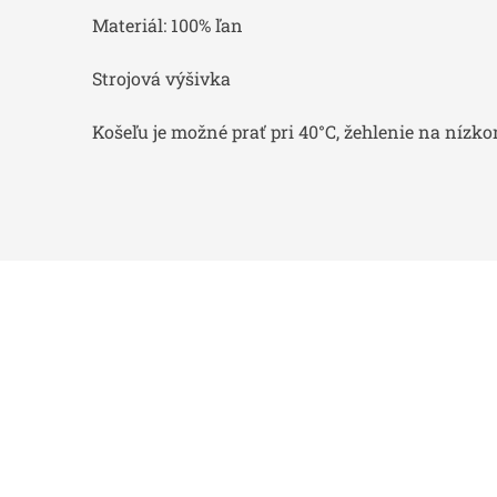
Materiál: 100% ľan
Strojová výšivka
Košeľu je možné prať pri 40°C, žehlenie na nízk