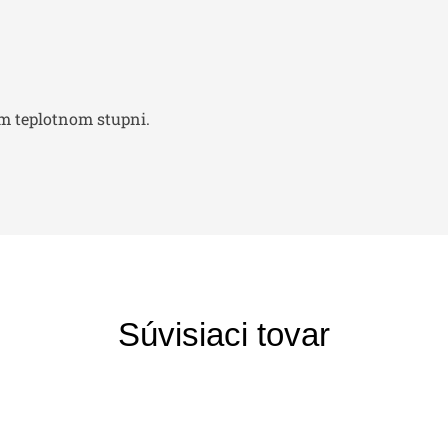
om teplotnom stupni.
Súvisiaci tovar