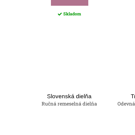
Skladom
Slovenská dielňa
T
Ručná remeselná dielňa
Odevná 