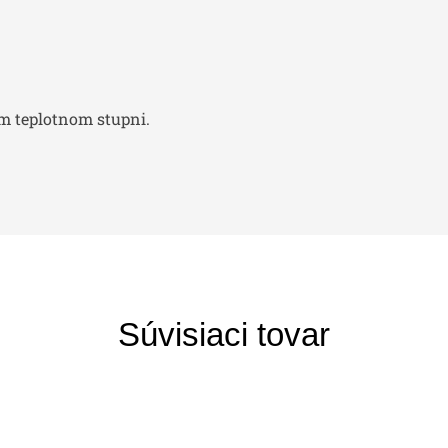
om teplotnom stupni.
Súvisiaci tovar