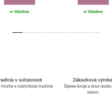
Skladom
Skladom
radícia v súčasnosti
Zákazková výrob
tvorba s nádychom tradície
Šijeme kroje a etno módu
mieru