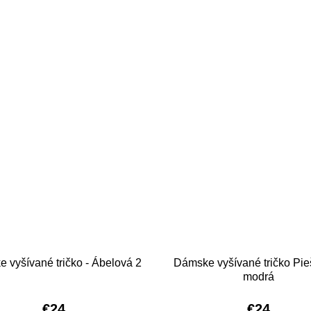
 vyšívané tričko - Ábelová 2
Dámske vyšívané tričko Pie
modrá
€24
€24