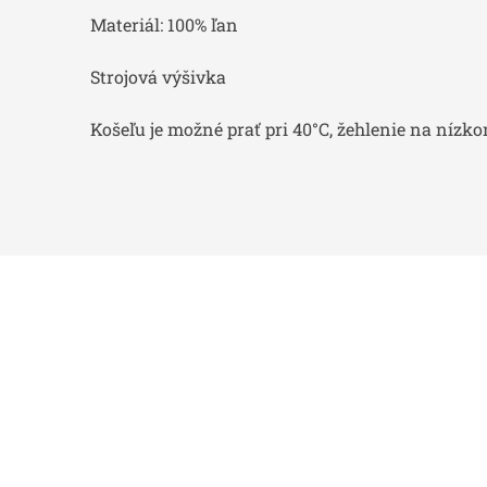
Materiál: 100% ľan
Strojová výšivka
Košeľu je možné prať pri 40°C, žehlenie na nízk