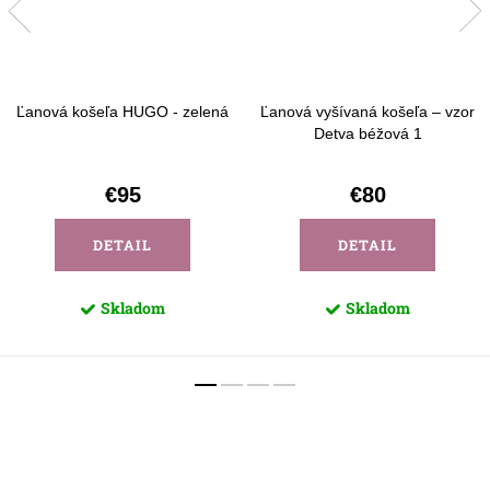
Ľanová košeľa HUGO - zelená
Ľanová vyšívaná košeľa – vzor
Detva béžová 1
€95
€80
DETAIL
DETAIL
Skladom
Skladom