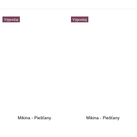
Výpredaj
Výpredaj
Mikina - Piešťany
Mikina - Piešťany