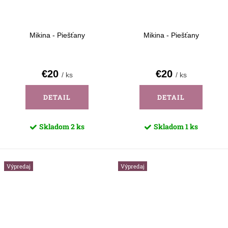
Mikina - Piešťany
Mikina - Piešťany
€20
€20
/ ks
/ ks
DETAIL
DETAIL
Skladom
2 ks
Skladom
1 ks
Výpredaj
Výpredaj