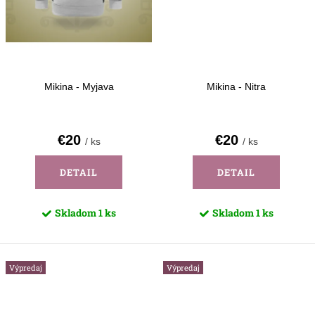
Mikina - Myjava
Mikina - Nitra
€20
€20
/ ks
/ ks
DETAIL
DETAIL
Skladom
1 ks
Skladom
1 ks
Výpredaj
Výpredaj