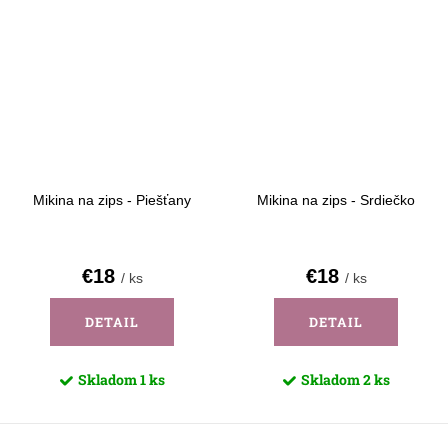
Mikina na zips - Piešťany
Mikina na zips - Srdiečko
€18
€18
/ ks
/ ks
DETAIL
DETAIL
Skladom
1 ks
Skladom
2 ks