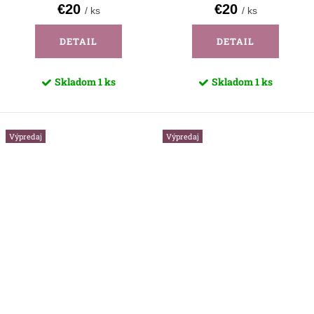
€20
€20
/ ks
/ ks
DETAIL
DETAIL
Skladom
1 ks
Skladom
1 ks
Výpredaj
Výpredaj