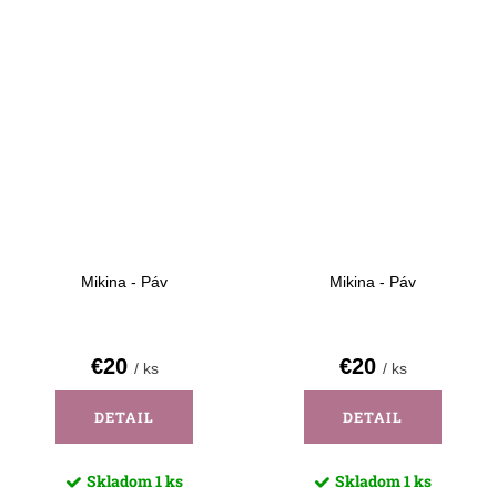
Mikina - Páv
Mikina - Páv
€20
€20
/ ks
/ ks
DETAIL
DETAIL
Skladom
1 ks
Skladom
1 ks