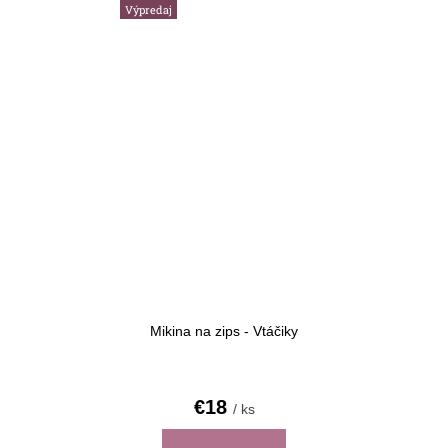
Výpredaj
Mikina na zips - Vtáčiky
€18
/ ks