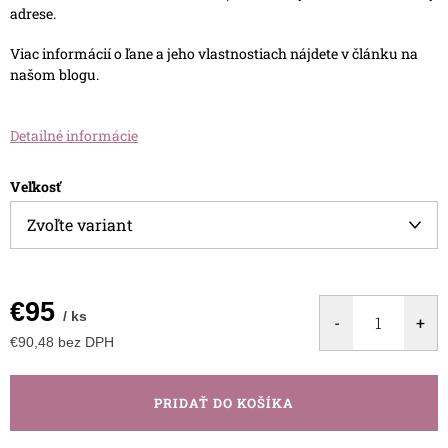
adrese.
Viac informácií o ľane a jeho vlastnostiach nájdete v článku na
našom blogu.
Detailné informácie
Veľkosť
€95
/ ks
€90,48 bez DPH
Jednotková
cena:
PRIDAŤ DO KOŠÍKA