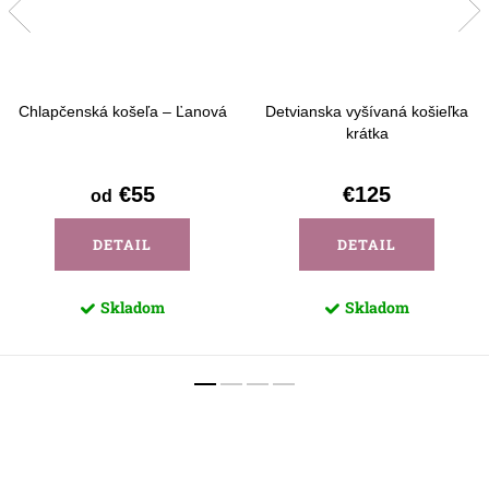
Chlapčenská košeľa – Ľanová
Detvianska vyšívaná košieľka
krátka
€55
€125
od
DETAIL
DETAIL
Skladom
Skladom