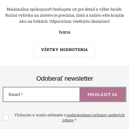
Maximálna spokojnosť! Oceňujem cit pre detail a výber farieb.
Ručná výšivka na zástere je precízna, čistá a naživo ešte krajšia
ako na fotkách. Odporúčam všetkými desiatimi!
Ivana
VŠETKY HODNOTENIA
Odoberať newsletter
Email
PRIHLÁSIŤ SA
Vložením e-mailu súhlasíte s
podmienkami ochrany osobných
údajov