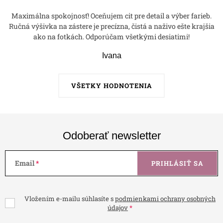
Maximálna spokojnosť! Oceňujem cit pre detail a výber farieb.
Ručná výšivka na zástere je precízna, čistá a naživo ešte krajšia
ako na fotkách. Odporúčam všetkými desiatimi!
Ivana
VŠETKY HODNOTENIA
Odoberať newsletter
Email
PRIHLÁSIŤ SA
Vložením e-mailu súhlasíte s
podmienkami ochrany osobných
údajov