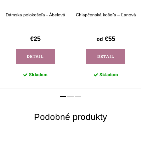
Dámska polokošeľa - Ábelová
Chlapčenská košeľa – Ľanová
€25
€55
od
DETAIL
DETAIL
Skladom
Skladom