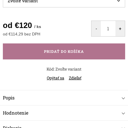
od
€120
/ ks
od
€114,29
bez DPH
Jednotková
cena:
PRIDAŤ DO KOŠÍKA
Kód:
Zvoľte variant
Opýtať sa
Zdieľať
Popis
Hodnotenie
Diskusia