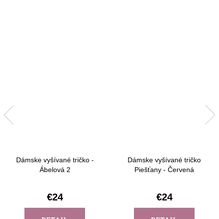
Dámske vyšívané tričko -
Dámske vyšívané tričko
Ábelová 2
Piešťany - Červená
€24
€24