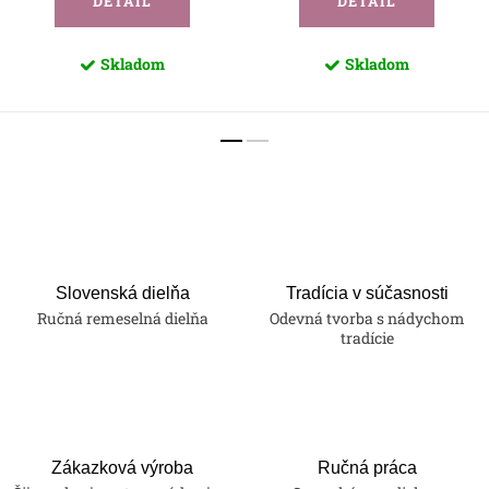
DETAIL
DETAIL
Skladom
Skladom
Slovenská dielňa
Tradícia v súčasnosti
Ručná remeselná dielňa
Odevná tvorba s nádychom
tradície
Zákazková výroba
Ručná práca