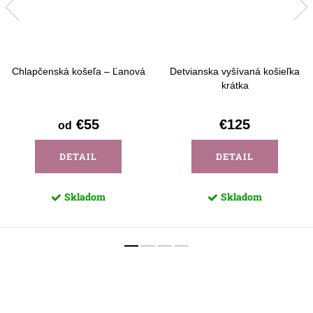
Chlapčenská košeľa – Ľanová
Detvianska vyšívaná košieľka
krátka
€55
€125
od
DETAIL
DETAIL
Skladom
Skladom