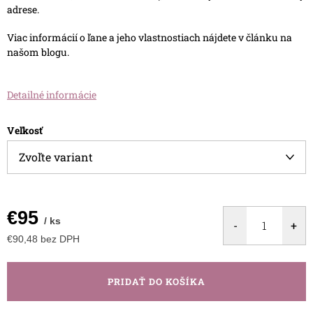
adrese.
Viac informácií o ľane a jeho vlastnostiach nájdete v článku na
našom blogu.
Detailné informácie
Veľkosť
€95
/ ks
€90,48 bez DPH
Jednotková
cena:
PRIDAŤ DO KOŠÍKA