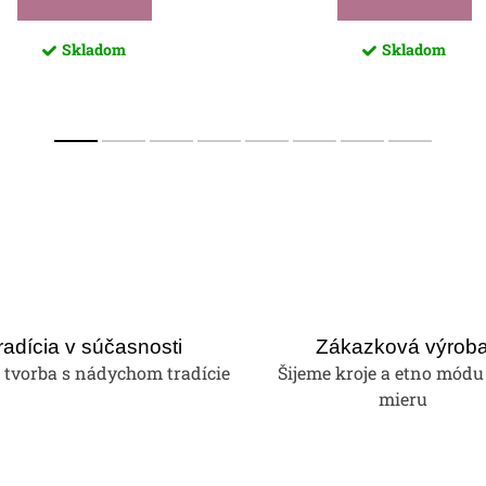
Skladom
Skladom
radícia v súčasnosti
Zákazková výrob
tvorba s nádychom tradície
Šijeme kroje a etno módu
mieru