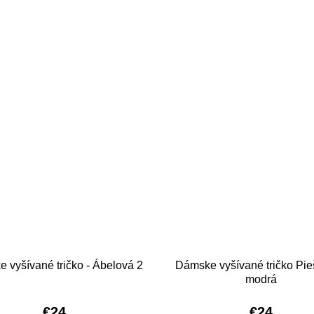
 vyšívané tričko - Ábelová 2
Dámske vyšívané tričko Pie
modrá
€24
€24