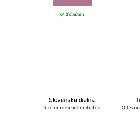
Skladom
Slovenská dielňa
T
Ručná remeselná dielňa
Odevná 