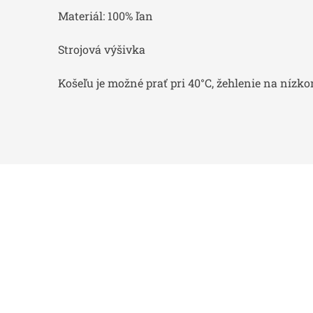
Materiál: 100% ľan
Strojová výšivka
Košeľu je možné prať pri 40°C, žehlenie na nízk