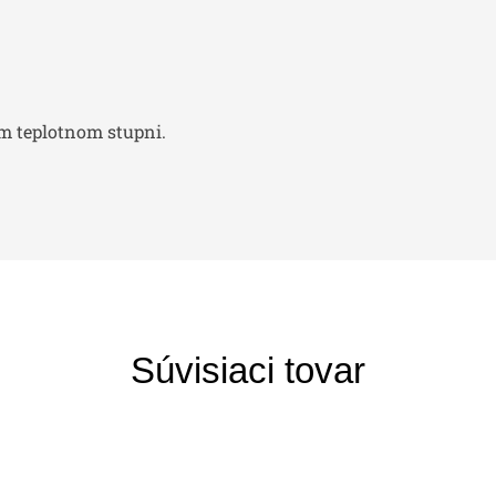
om teplotnom stupni.
Súvisiaci tovar